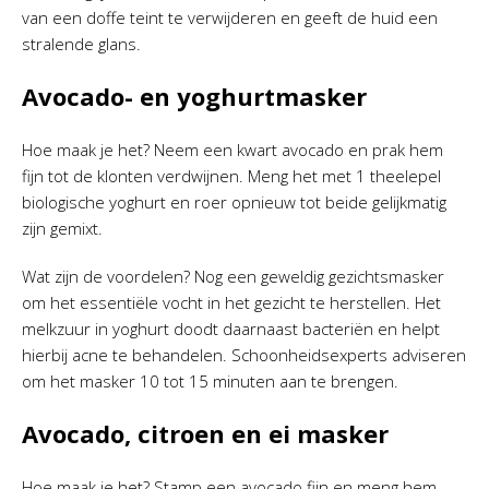
van een doffe teint te verwijderen en geeft de huid een
stralende glans.
Avocado- en yoghurtmasker
Hoe maak je het? Neem een kwart avocado en prak hem
fijn tot de klonten verdwijnen. Meng het met 1 theelepel
biologische yoghurt en roer opnieuw tot beide gelijkmatig
zijn gemixt.
Wat zijn de voordelen? Nog een geweldig gezichtsmasker
om het essentiële vocht in het gezicht te herstellen. Het
melkzuur in yoghurt doodt daarnaast bacteriën en helpt
hierbij acne te behandelen. Schoonheidsexperts adviseren
om het masker 10 tot 15 minuten aan te brengen.
Avocado, citroen en ei masker
Hoe maak je het? Stamp een avocado fijn en meng hem