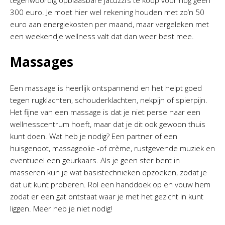
tegenwoordig opblaasbare jacuzzi’s te koop voor nog geen
300 euro. Je moet hier wel rekening houden met zo’n 50
euro aan energiekosten per maand, maar vergeleken met
een weekendje wellness valt dat dan weer best mee.
Massages
Een massage is heerlijk ontspannend en het helpt goed
tegen rugklachten, schouderklachten, nekpijn of spierpijn.
Het fijne van een massage is dat je niet perse naar een
wellnesscentrum hoeft, maar dat je dit ook gewoon thuis
kunt doen. Wat heb je nodig? Een partner of een
huisgenoot, massageolie -of crème, rustgevende muziek en
eventueel een geurkaars. Als je geen ster bent in
masseren kun je wat basistechnieken opzoeken, zodat je
dat uit kunt proberen. Rol een handdoek op en vouw hem
zodat er een gat ontstaat waar je met het gezicht in kunt
liggen. Meer heb je niet nodig!