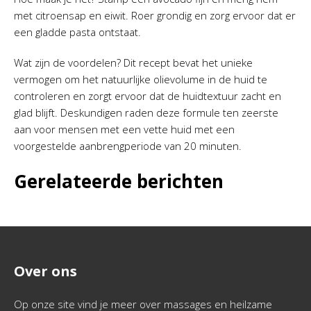
met citroensap en eiwit. Roer grondig en zorg ervoor dat er
een gladde pasta ontstaat.
Wat zijn de voordelen? Dit recept bevat het unieke
vermogen om het natuurlijke olievolume in de huid te
controleren en zorgt ervoor dat de huidtextuur zacht en
glad blijft. Deskundigen raden deze formule ten zeerste
aan voor mensen met een vette huid met een
voorgestelde aanbrengperiode van 20 minuten.
Gerelateerde berichten
Over ons
Op onze site vind je meer over massages en heilzame