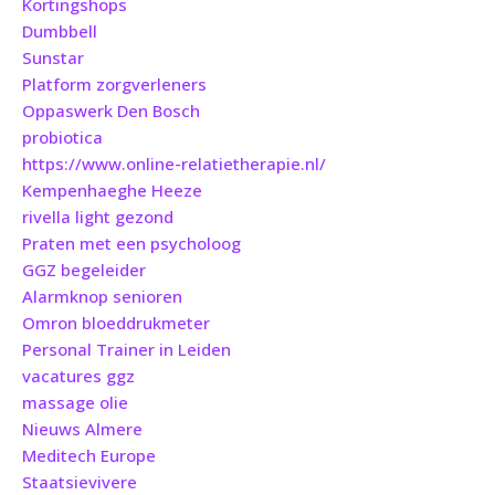
Kortingshops
Dumbbell
Sunstar
Platform zorgverleners
Oppaswerk Den Bosch
probiotica
https://www.online-relatietherapie.nl/
Kempenhaeghe Heeze
rivella light gezond
Praten met een psycholoog
GGZ begeleider
Alarmknop senioren
Omron bloeddrukmeter
Personal Trainer in Leiden
vacatures ggz
massage olie
Nieuws Almere
Meditech Europe
Staatsievivere