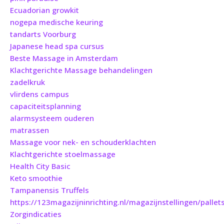
Ecuadorian growkit
nogepa medische keuring
tandarts Voorburg
Japanese head spa cursus
Beste Massage in Amsterdam
Klachtgerichte Massage behandelingen
zadelkruk
vlirdens campus
capaciteitsplanning
alarmsysteem ouderen
matrassen
Massage voor nek- en schouderklachten
Klachtgerichte stoelmassage
Health City Basic
Keto smoothie
Tampanensis Truffels
https://123magazijninrichting.nl/magazijnstellingen/pallets
Zorgindicaties