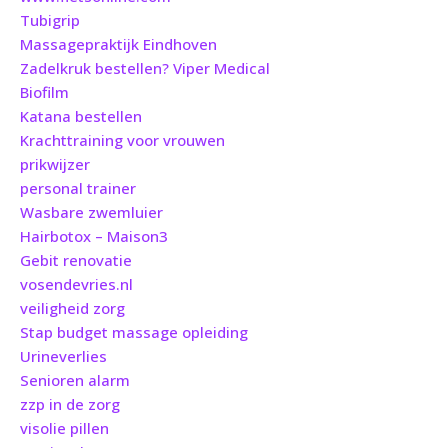
Tubigrip
Massagepraktijk Eindhoven
Zadelkruk bestellen? Viper Medical
Biofilm
Katana bestellen
Krachttraining voor vrouwen
prikwijzer
personal trainer
Wasbare zwemluier
Hairbotox – Maison3
Gebit renovatie
vosendevries.nl
veiligheid zorg
Stap budget massage opleiding
Urineverlies
Senioren alarm
zzp in de zorg
visolie pillen