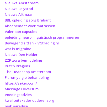
Nieuws Amsterdam
Nieuws Lelystad
Nieuws Alkmaar
BBL opleiding zorg Brabant
Abonnement voor matrassen
Valeriaan capsules
opleiding neuro linguïstisch programmeren
Bewegend zitten – VGtrading.nl
wat is migraine
Nieuws Den Helder
ZZP zorg bemiddeling
Dutch Dragons
The Headshop Amsterdam
Fibromyalgie behandeling
https://zeker.com/
Massage Hilversum
Voedingsadvies
kwaliteitskader ouderenzorg
pink paradise