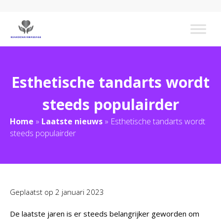
Esthetische tandarts wordt
steeds populairder
Home
»
Laatste nieuws
»
Esthetische tandarts wordt
steeds populairder
Geplaatst op
2 januari 2023
De laatste jaren is er steeds belangrijker geworden om