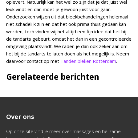
oplevert. Natuurlijk kan het wel zo zijn dat je dat juist wel
leuk vindt en dan moet je gewoon juist voor gaan.
Onderzoeken wijzen uit dat bleekbehandelingen helemaal
niet schadelijk zijn en dat het ook prima thuis gedaan kan
worden, toch vinden wij het altijd een fijn idee dat het bij
de tandarts gebeurt, omdat het dan in een gecontroleerde
omgeving plaatsvindt. We raden je dan ook zeker aan om
het bij de tandarts te laten doen als het mogelijk is. Neem
daarvoor contact op met
Tanden bleken Rotterdam
.
Gerelateerde berichten
Over ons
Op onze site vind je meer over massages en heilzame