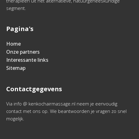
therapieën uit het alternatieve, natuurgeneeskundige
segment.
Pagina's
Home
Onze partners
Interessante links
Sitemap
Contactgegevens
Via info @ kenkochairmassage.nl neem je eenvoudig
contact met ons op. We beantwoorden je vragen zo snel
mogelijk.