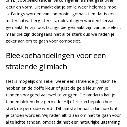
om bijvoorbeeld tanden te corrigeren als het gaat over
kleur en vorm. Dit maakt dat je smile weer helemaal mooi
is. Facings worden van composiet gemaakt en dat is een
materiaal wat erg sterk is, ook vullingen worden hiervan
gemaakt. Er zijn ook facings die gemaakt zijn van porselein,
maar die zijn doorgaans niet al te sterk dus we raden je
zeker aan om te gaan voor composiet.
Bleekbehandelingen voor een
stralende glimlach
Het is mogelijk om zeker weer een stralende glimlach te
hebben en de doffe kleur of juist de gele kleur van je
tanden voorgoed vaarwel te zeggen. De tandarts kan je
tanden bleken dmv peroxide. Hij of zij kan bepalen hoe
sterk de peroxide wordt. Dit laatste bepaalt dan hoe licht
je tanden worden. Wij raden altijd aan om niet te gaan voor
al te lichte tanden, omdat dit niet een natuurlijke uitstraling