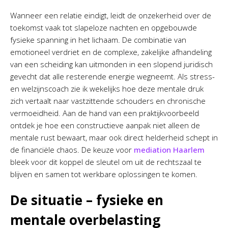
Wanneer een relatie eindigt, leidt de onzekerheid over de
toekomst vaak tot slapeloze nachten en opgebouwde
fysieke spanning in het lichaam. De combinatie van
emotioneel verdriet en de complexe, zakelijke afhandeling
van een scheiding kan uitmonden in een slopend juridisch
gevecht dat alle resterende energie wegneemt. Als stress-
en welzijnscoach zie ik wekelijks hoe deze mentale druk
zich vertaalt naar vastzittende schouders en chronische
vermoeidheid. Aan de hand van een praktijkvoorbeeld
ontdek je hoe een constructieve aanpak niet alleen de
mentale rust bewaart, maar ook direct helderheid schept in
de financiële chaos. De keuze voor
mediation Haarlem
bleek voor dit koppel de sleutel om uit de rechtszaal te
blijven en samen tot werkbare oplossingen te komen.
De situatie – fysieke en
mentale overbelasting