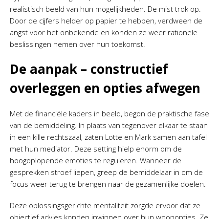
realistisch beeld van hun mogelijkheden. De mist trok op.
Door de cijfers helder op papier te hebben, verdween de
angst voor het onbekende en konden ze weer rationele
beslissingen nemen over hun toekomst.
De aanpak – constructief
overleggen en opties afwegen
Met de financiële kaders in beeld, begon de praktische fase
van de bemiddeling. In plaats van tegenover elkaar te staan
in een kille rechtszaal, zaten Lotte en Mark samen aan tafel
met hun mediator. Deze setting hielp enorm om de
hoogoplopende emoties te reguleren. Wanneer de
gesprekken stroef liepen, greep de bemiddelaar in om de
focus weer terug te brengen naar de gezamenlijke doelen.
Deze oplossingsgerichte mentaliteit zorgde ervoor dat ze
objectief advies konden inwinnen over hun woonopties. Ze