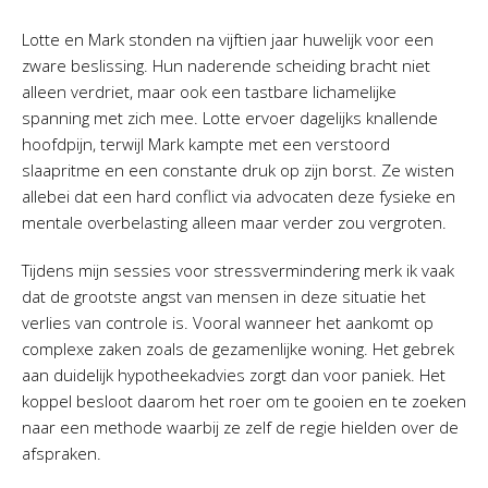
Lotte en Mark stonden na vijftien jaar huwelijk voor een
zware beslissing. Hun naderende scheiding bracht niet
alleen verdriet, maar ook een tastbare lichamelijke
spanning met zich mee. Lotte ervoer dagelijks knallende
hoofdpijn, terwijl Mark kampte met een verstoord
slaapritme en een constante druk op zijn borst. Ze wisten
allebei dat een hard conflict via advocaten deze fysieke en
mentale overbelasting alleen maar verder zou vergroten.
Tijdens mijn sessies voor stressvermindering merk ik vaak
dat de grootste angst van mensen in deze situatie het
verlies van controle is. Vooral wanneer het aankomt op
complexe zaken zoals de gezamenlijke woning. Het gebrek
aan duidelijk hypotheekadvies zorgt dan voor paniek. Het
koppel besloot daarom het roer om te gooien en te zoeken
naar een methode waarbij ze zelf de regie hielden over de
afspraken.