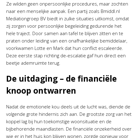
Ze wilden geen onpersoonlijke procedures, maar zochten
naar een menselijke aanpak. Een partij zoals Bmiddl.nl
Mediationgroep BV biedt in zulke situaties uitkomst, omdat
zij zorgen voor persoonlijke begeleiding gedurende het
hele traject. Door samen aan tafel te blijven zitten en te
praten onder leiding van een onafhankelijke bemiddelaar,
voorkwamen Lotte en Mark dat hun conflict escaleerde.
Deze eerste stap richting de-escalatie gaf hun direct een
beetje ademruimte terug.
De uitdaging – de financiële
knoop ontwarren
Nadat de emotionele kou deels uit de lucht was, diende de
volgende grote hindernis zich aan. De grootste zorg van het
koppel lag bij hun toekomstige woonsituatie en de
bijbehorende maandlasten. De financiële onzekerheid over
wie er in het huis kon blijven wonen, zorgde opnieuw voor