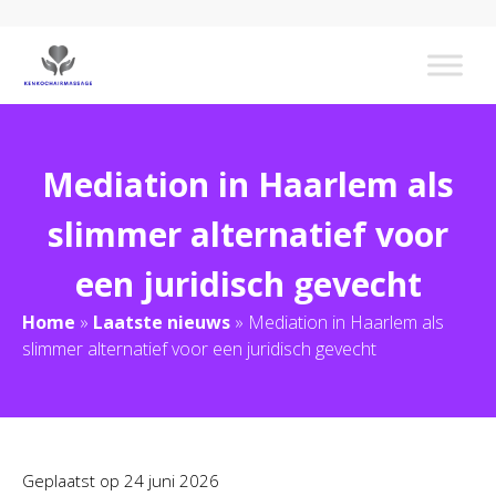
Mediation in Haarlem als
slimmer alternatief voor
een juridisch gevecht
Home
»
Laatste nieuws
»
Mediation in Haarlem als
slimmer alternatief voor een juridisch gevecht
Geplaatst op
24 juni 2026