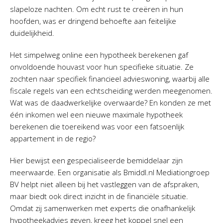
slapeloze nachten. Om echt rust te creëren in hun
hoofden, was er dringend behoefte aan feitelijke
duidelijkheid.
Het simpelweg online een hypotheek berekenen gaf
onvoldoende houvast voor hun specifieke situatie. Ze
zochten naar specifiek financieel advieswoning, waarbij alle
fiscale regels van een echtscheiding werden meegenomen.
Wat was de daadwerkelijke overwaarde? En konden ze met
één inkomen wel een nieuwe maximale hypotheek
berekenen die toereikend was voor een fatsoenlijk
appartement in de regio?
Hier bewijst een gespecialiseerde bemiddelaar zijn
meerwaarde. Een organisatie als Bmiddl.nl Mediationgroep
BV helpt niet alleen bij het vastleggen van de afspraken,
maar biedt ook direct inzicht in de financiële situatie.
Omdat zij samenwerken met experts die onafhankelijk
hypotheekadvies geven, kreeg het koppel snel een