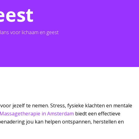
eest
ans voor lichaam en geest
jd voor jezelf te nemen. Stress, fysieke klachten en mentale
Massagetherapie in Amsterdam
biedt een effectieve
 benadering jou kan helpen ontspannen, herstellen en