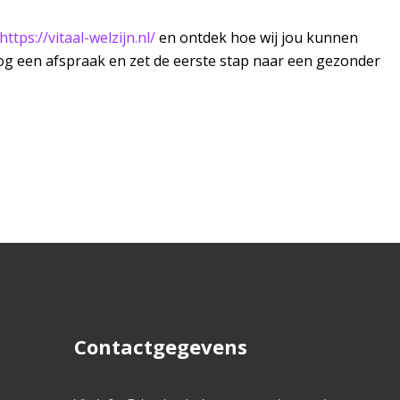
https://vitaal-welzijn.nl/
en ontdek hoe wij jou kunnen
og een afspraak en zet de eerste stap naar een gezonder
Contactgegevens