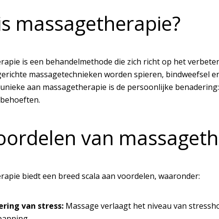
is massagetherapie?
apie is een behandelmethode die zich richt op het verbete
gerichte massagetechnieken worden spieren, bindweefsel en
t unieke aan massagetherapie is de persoonlijke benadering
 behoeften.
oordelen van massageth
apie biedt een breed scala aan voordelen, waaronder:
ring van stress:
Massage verlaagt het niveau van stressho
panning.