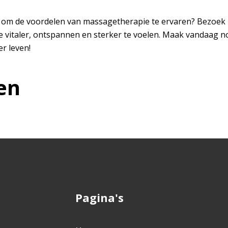
r om de voordelen van massagetherapie te ervaren? Bezoek
e vitaler, ontspannen en sterker te voelen. Maak vandaag n
r leven!
en
Pagina's