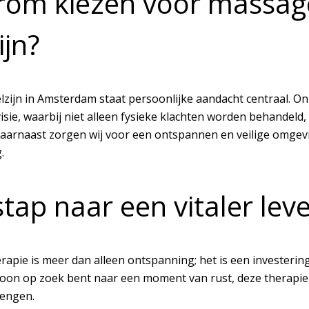
om kiezen voor massaget
ijn?
Welzijn in Amsterdam staat persoonlijke aandacht centraal. 
 visie, waarbij niet alleen fysieke klachten worden behande
aarnaast zorgen wij voor een ontspannen en veilige omgevi
.
stap naar een vitaler lev
pie is meer dan alleen ontspanning; het is een investering 
oon op zoek bent naar een moment van rust, deze therapie 
rengen.