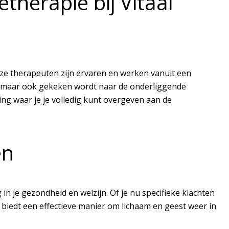
herapie bij Vitaal
Onze therapeuten zijn ervaren en werken vanuit een
ld, maar ook gekeken wordt naar de onderliggende
ng waar je je volledig kunt overgeven aan de
en
in je gezondheid en welzijn. Of je nu specifieke klachten
biedt een effectieve manier om lichaam en geest weer in