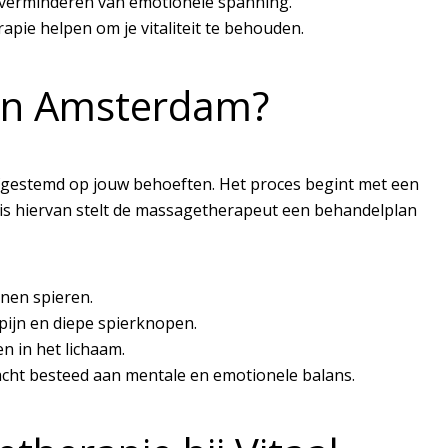
 verminderen van emotionele spanning.
pie helpen om je vitaliteit te behouden.
in Amsterdam?
 afgestemd op jouw behoeften. Het proces begint met een
is hiervan stelt de massagetherapeut een behandelplan
nen spieren.
pijn en diepe spierknopen.
n in het lichaam.
cht besteed aan mentale en emotionele balans.