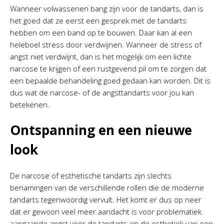
Wanneer volwassenen bang zijn voor de tandarts, dan is
het goed dat ze eerst een gesprek met de tandarts
hebben om een band op te bouwen. Daar kan al een
heleboel stress door verdwijnen. Wanneer de stress of
angst niet verdwijnt, dan is het mogelijk om een lichte
narcose te krijgen of een rustgevend pil om te zorgen dat
een bepaalde behandeling goed gedaan kan worden. Dit is
dus wat de narcose- of de angsttandarts voor jou kan
betekenen.
Ontspanning en een nieuwe
look
De narcose of esthetische tandarts zijn slechts
benamingen van de verschillende rollen die de moderne
tandarts tegenwoordig vervult. Het komt er dus op neer
dat er gewoon veel meer aandacht is voor problematiek
aangaande angst voor de tandarts en de esthetiek van een