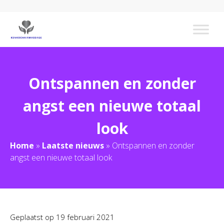
Ontspannen en zonder
angst een nieuwe totaal
look
Home
»
Laatste nieuws
»
Ontspannen en zonder
angst een nieuwe totaal look
Geplaatst op
19 februari 2021