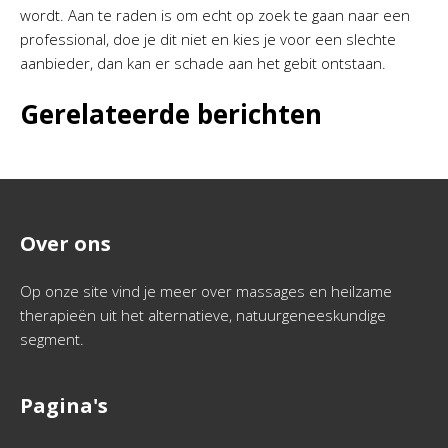
wordt. Aan te raden is om echt op zoek te gaan naar een
professional, doe je dit niet en kies je voor een slechte
aanbieder, dan kan er schade aan het gebit ontstaan.
Gerelateerde berichten
Over ons
Op onze site vind je meer over massages en heilzame
therapieën uit het alternatieve, natuurgeneeskundige
segment.
Pagina's