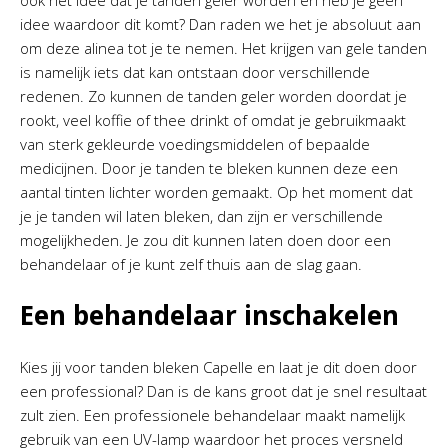
ook het idee dat je tanden geler worden en heb je geen
idee waardoor dit komt? Dan raden we het je absoluut aan
om deze alinea tot je te nemen. Het krijgen van gele tanden
is namelijk iets dat kan ontstaan door verschillende
redenen. Zo kunnen de tanden geler worden doordat je
rookt, veel koffie of thee drinkt of omdat je gebruikmaakt
van sterk gekleurde voedingsmiddelen of bepaalde
medicijnen. Door je tanden te bleken kunnen deze een
aantal tinten lichter worden gemaakt. Op het moment dat
je je tanden wil laten bleken, dan zijn er verschillende
mogelijkheden. Je zou dit kunnen laten doen door een
behandelaar of je kunt zelf thuis aan de slag gaan.
Een behandelaar inschakelen
Kies jij voor tanden bleken Capelle en laat je dit doen door
een professional? Dan is de kans groot dat je snel resultaat
zult zien. Een professionele behandelaar maakt namelijk
gebruik van een UV-lamp waardoor het proces versneld