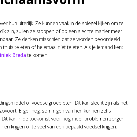
 hun uiterlijk. Ze kunnen vaak in de spiegel kijken om te
ik zijn, zullen ze stoppen of op een slechte manier meer
 openbaar. Ze denken misschien dat ze worden beoordeeld
huis te eten of helemaal niet te eten. Als je iemand kent
iniek Breda
te komen.
ingsmiddel of voedselgroep eten. Dit kan slecht zijn als het
enzovoort. Erger nog, sommigen van hen kunnen zelfs
. Dit kan in de toekomst voor nog meer problemen zorgen.
en krijgen of te veel van een bepaald voedsel krijgen.