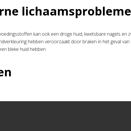
rne lichaamsproblem
oedingsstoffen kan ook een droge huid, kwetsbare nagels en z
andverkleuring hebben veroorzaakt door braken in het geval van 
en bleke huid hebben.
en