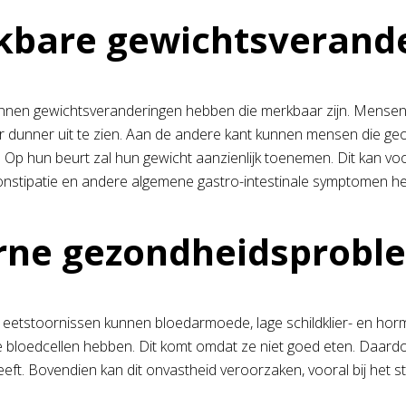
bare gewichtsverand
nnen gewichtsveranderingen hebben die merkbaar zijn. Mensen
r dunner uit te zien. Aan de andere kant kunnen mensen die ge
 Op hun beurt zal hun gewicht aanzienlijk toenemen. Dit kan voo
nstipatie en andere algemene gastro-intestinale symptomen h
rne gezondheidsprob
etstoornissen kunnen bloedarmoede, lage schildklier- en horm
e bloedcellen hebben. Dit komt omdat ze niet goed eten. Daardo
eeft. Bovendien kan dit onvastheid veroorzaken, vooral bij het s