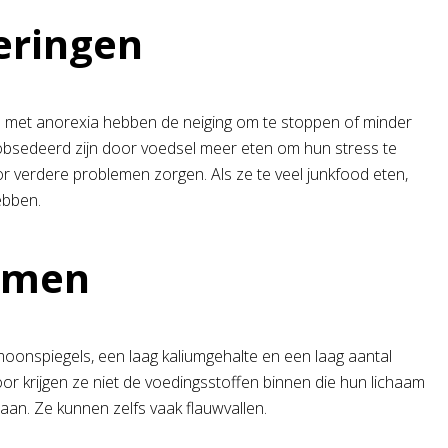
eringen
 met anorexia hebben de neiging om te stoppen of minder
obsedeerd zijn door voedsel meer eten om hun stress te
r verdere problemen zorgen. Als ze te veel junkfood eten,
ebben.
lemen
oonspiegels, een laag kaliumgehalte en een laag aantal
or krijgen ze niet de voedingsstoffen binnen die hun lichaam
taan. Ze kunnen zelfs vaak flauwvallen.