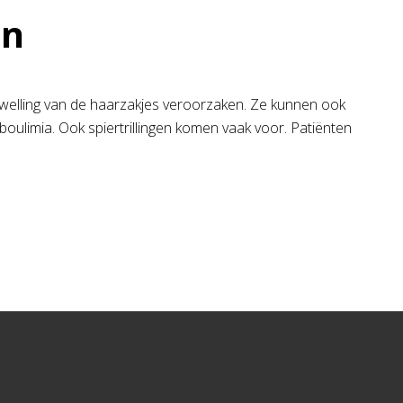
en
welling van de haarzakjes veroorzaken. Ze kunnen ook
boulimia. Ook spiertrillingen komen vaak voor. Patiënten