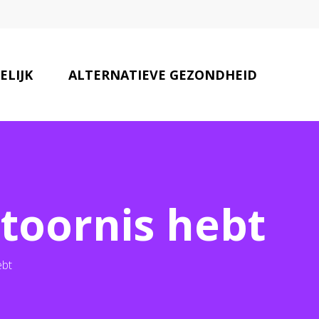
ELIJK
ALTERNATIEVE GEZONDHEID
ONZE PARTNERS
CONTACT
stoornis hebt
ebt