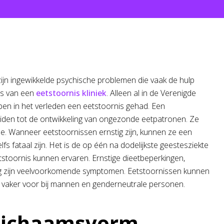
zijn ingewikkelde psychische problemen die vaak de hulp
ls van een
eetstoornis kliniek
. Alleen al in de Verenigde
en in het verleden een eetstoornis gehad. Een
eiden tot de ontwikkeling van ongezonde eetpatronen. Ze
e. Wanneer eetstoornissen ernstig zijn, kunnen ze een
fs fataal zijn. Het is de op één na dodelijkste geestesziekte
stoornis kunnen ervaren. Ernstige dieetbeperkingen,
ng zijn veelvoorkomende symptomen. Eetstoornissen kunnen
ds vaker voor bij mannen en genderneutrale personen.
 lichaamsvorm